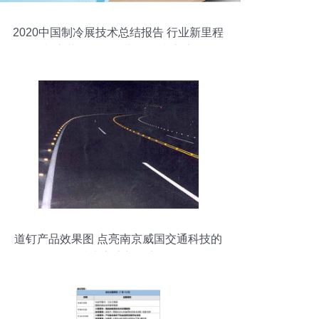
2020中国制冷展技术总结报告 行业新里程
碑与变革路径（连载一 技术交流）
道钉产品效果图 点亮南京威国交通科技的
技术交流新篇章