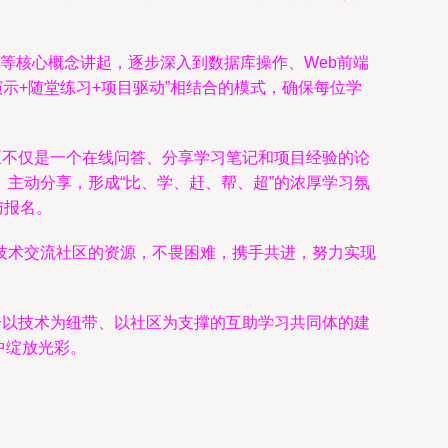
程等核心概念讲起，逐步深入到数据库操作、Web前端
演示+随堂练习+项目驱动”相结合的模式，确保每位学
区不仅是一个在线问答、分享学习笔记和项目经验的论
主动分享，形成“比、学、赶、帮、超”的浓厚学习氛
与报名。
技术交流社区的资源，不畏困难，携手共进，努力实现
一个以技术为纽带、以社区为支撑的互助学习共同体的建
中绽放光彩。