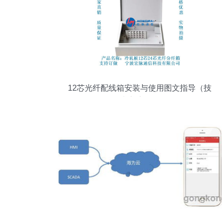
12芯光纤配线箱安装与使用图文指导（技
术交流版）