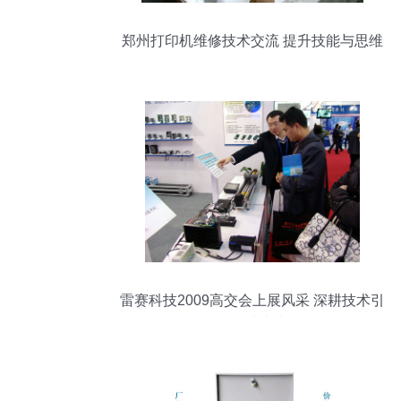
郑州打印机维修技术交流 提升技能与思维
碰撞的平台
雷赛科技2009高交会上展风采 深耕技术引
领智造未来