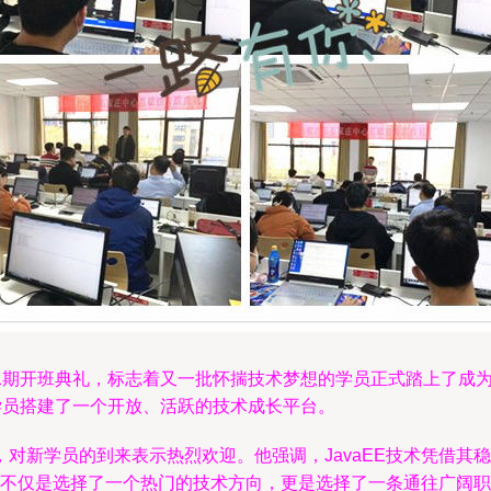
础41期开班典礼，标志着又一批怀揣技术梦想的学员正式踏上了
学员搭建了一个开放、活跃的技术成长平台。
对新学员的到来表示热烈欢迎。他强调，JavaEE技术凭借其
E，不仅是选择了一个热门的技术方向，更是选择了一条通往广阔