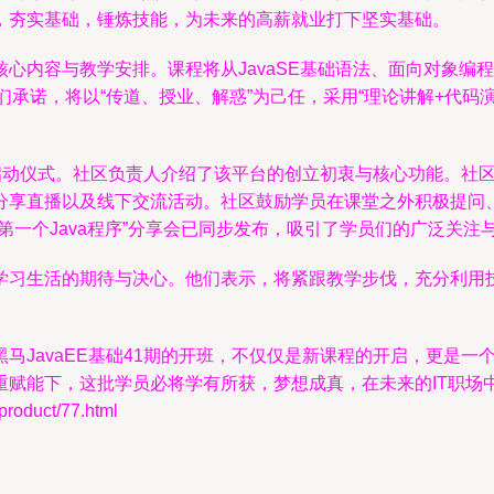
，夯实基础，锤炼技能，为未来的高薪就业打下坚实基础。
心内容与教学安排。课程将从JavaSE基础语法、面向对象编
师们承诺，将以“传道、授业、解惑”为己任，采用“理论讲解+代码
的启动仪式。社区负责人介绍了该平台的创立初衷与核心功能。社
分享直播以及线下交流活动。社区鼓励学员在课堂之外积极提问、
第一个Java程序”分享会已同步发布，吸引了学员们的广泛关注
学习生活的期待与决心。他们表示，将紧跟教学步伐，充分利用
马JavaEE基础41期的开班，不仅仅是新课程的开启，更是
重赋能下，这批学员必将学有所获，梦想成真，在未来的IT职场
duct/77.html