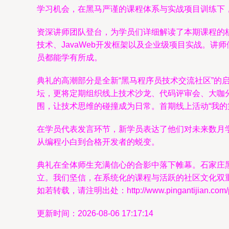
学习机会，在黑马严谨的课程体系与实战项目训练下
资深讲师团队登台，为学员们详细解读了本期课程的核
技术、JavaWeb开发框架以及企业级项目实战。讲
员都能学有所成。
典礼的高潮部分是全新“黑马程序员技术交流社区”
坛，更将定期组织线上技术沙龙、代码评审会、大咖
围，让技术思维的碰撞成为日常。首期线上活动“我的
在学员代表发言环节，新学员表达了他们对未来数月
从编程小白到合格开发者的蜕变。
典礼在全体师生充满信心的合影中落下帷幕。石家庄黑
立。我们坚信，在系统化的课程与活跃的社区文化双
如若转载，请注明出处：http://www.pingantijian.com/pro
更新时间：2026-08-06 17:17:14