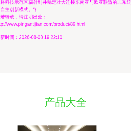
点将科技示范区辐射到并稳定壮大连接东南亚与欧亚联盟的非系
自主创新模式。”}
如若转载，请注明出处：
tp://www.pingantijian.com/product/89.html
新时间：2026-08-08 19:22:10
产品大全