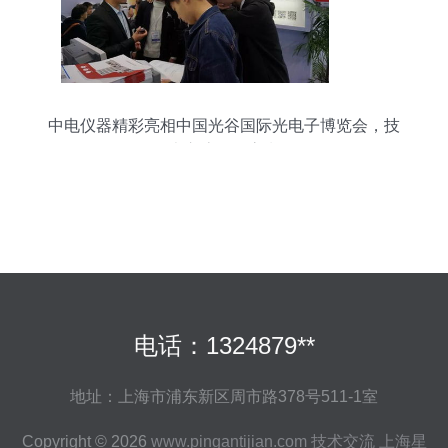
中电仪器精彩亮相中国光谷国际光电子博览会，技
术交流再掀高潮
电话：1324879**
地址：上海市浦东新区周市路378号511-1室
Copyright © 2026
www.pingantijian.com
技术交流
上海星