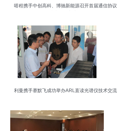
嗒程携手中创高科、博驰新能源召开首届通信协议
技术合作交流会
利曼携手赛默飞成功举办ARL直读光谱仪技术交流
会