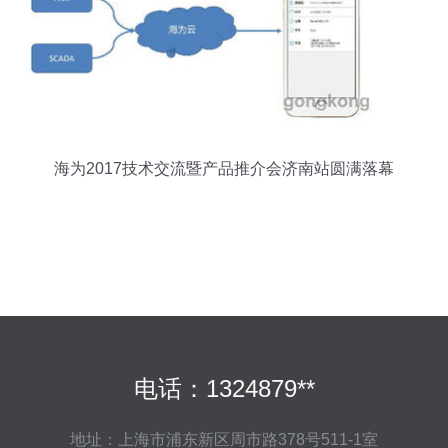
海为2017技术交流暨产品推介会济南站圆满落幕
电话：1324879**
地址：上海市浦东新区周市路378号511-1室