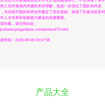
此次先进光学集成制造技术学术沙龙的圆满举行，不仅加深了青
科研人员对领域内关键技术的理解，也进一步强化了团队协作意
识，为后续可能的科研合作奠定了良好基础，体现了长春光机所
青年人才培养和创新能力建设的高度重视。
如若转载，请注明出处：
tp://www.pingantijian.com/product/75.html
新时间：2026-08-06 03:47:58
产品大全