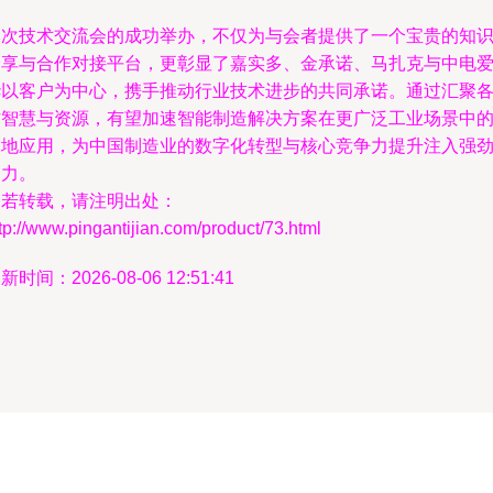
本次技术交流会的成功举办，不仅为与会者提供了一个宝贵的知
分享与合作对接平台，更彰显了嘉实多、金承诺、马扎克与中电
华以客户为中心，携手推动行业技术进步的共同承诺。通过汇聚
方智慧与资源，有望加速智能制造解决方案在更广泛工业场景中
落地应用，为中国制造业的数字化转型与核心竞争力提升注入强
动力。
如若转载，请注明出处：
tp://www.pingantijian.com/product/73.html
新时间：2026-08-06 12:51:41