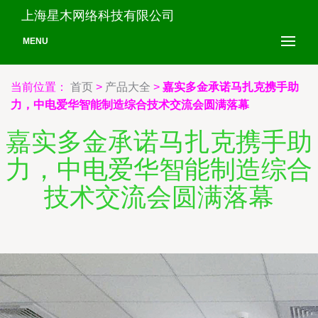
上海星木网络科技有限公司
MENU
当前位置：
首页
>
产品大全
>
嘉实多金承诺马扎克携手助
力，中电爱华智能制造综合技术交流会圆满落幕
嘉实多金承诺马扎克携手助
力，中电爱华智能制造综合
技术交流会圆满落幕